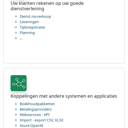
Uw klanten rekenen op uw goede
dienstverlening
Dienst na-verkoop
Leveringen
Tijdsregistratie
Planning
...
-
-
Koppelingen met andere systemen en applicaties
Boekhoudpakketten
Betalingsproviders
Webservices - API
Import - export CSV, XLSX
Azure OpenAI